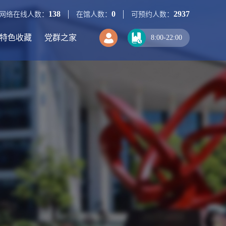
138
0
2937
网络在线人数：
在馆人数：
可预约人数：
特色收藏
党群之家
8:00-22:00