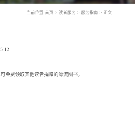
当前位置
首页
>
读者服务
>
服务指南
>
正文
-12
也可免费领取其他读者捐赠的漂流图书。