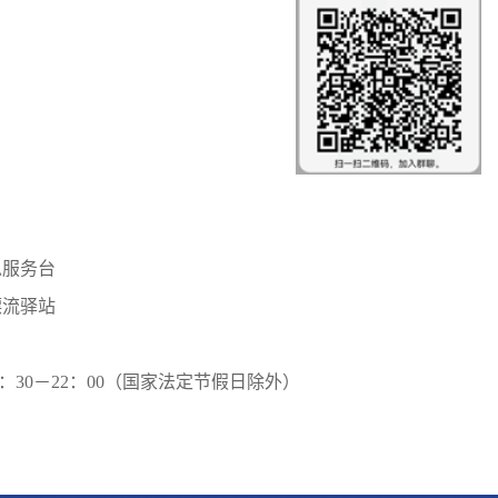
总服务台
漂流驿站
8：30－22：00（国家法定节假日除外）