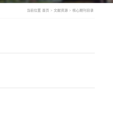
当前位置
首页
>
文献资源
>
核心期刊目录