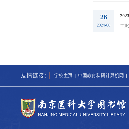
26
20
2024-06
工业
友情链接：
学校主页
|
中国教育科研计算机网
|