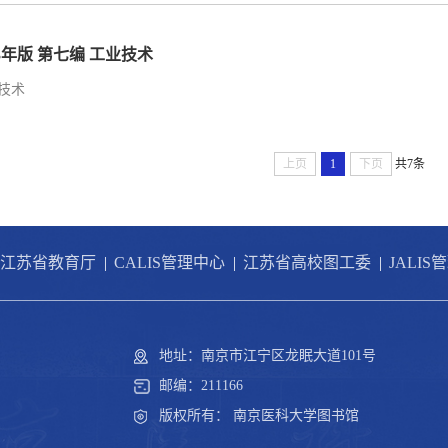
23年版 第七编 工业技术
技术
上页
1
下页
共7条
江苏省教育厅
|
CALIS管理中心
|
江苏省高校图工委
|
JALIS
地址：南京市江宁区龙眠大道101号
邮编：211166
版权所有： 南京医科大学图书馆