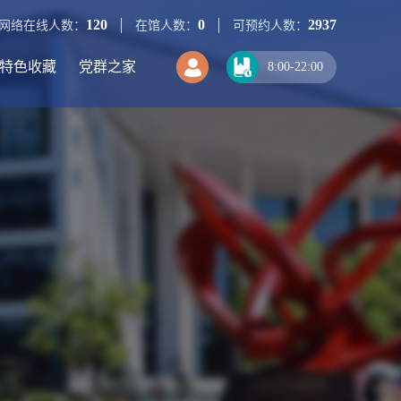
120
0
2937
网络在线人数：
在馆人数：
可预约人数：
特色收藏
党群之家
8:00-22:00