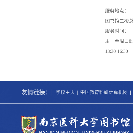
服务地点：
图书馆二楼
服务时间：
周一至周日8:30
13:30-16:30
友情链接：
学校主页
|
中国教育科研计算机网
|