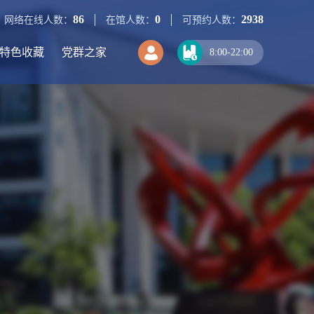
86
0
2938
网络在线人数：
在馆人数：
可预约人数：
特色收藏
党群之家
8:00-22:00