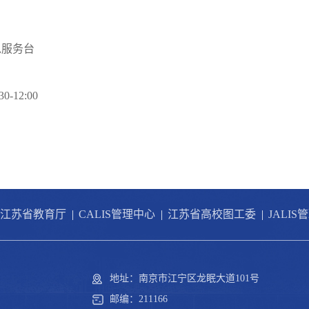
总服务台
-12:00
江苏省教育厅
|
CALIS管理中心
|
江苏省高校图工委
|
JALIS
地址：南京市江宁区龙眠大道101号
邮编：211166