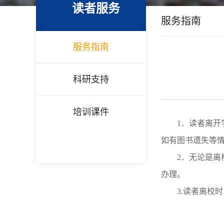
读者服务
服务指南
服务指南
科研支持
培训课件
1．读者离
如有图书遗失等
2．无论是
办理。
3.读者离校