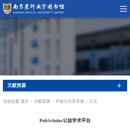
文献资源
当前位置
首页
>
文献资源
>
开放与共享资源
>
正文
PubScholar公益学术平台