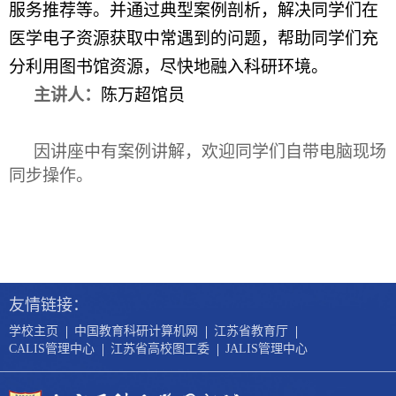
服务推荐等。并通过典型案例剖析，解决同学们在
医学电子资源获取中常遇到的问题，帮助同学们充
分利用图书馆资源，尽快地融入科研环境。
主讲人：
陈万超馆员
因讲座中有案例讲解，欢迎同学们自带电脑现场
同步操作。
友情链接：
|
|
|
学校主页
中国教育科研计算机网
江苏省教育厅
|
|
CALIS管理中心
江苏省高校图工委
JALIS管理中心