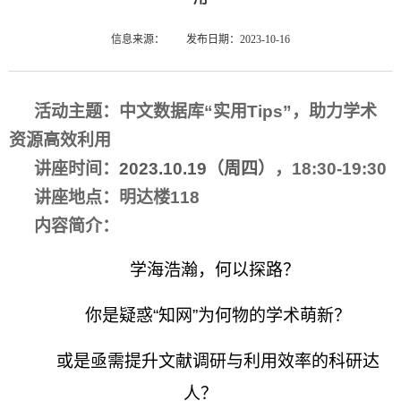
信息来源：
发布日期：2023-10-16
活动主题：
中文数据库“实用
Tips
”，助力学术
资源高效利用
讲座时间：
2023.10.19
（周四）
，
18:30-19:30
讲座地点：明达楼
118
内容简介：
学海浩瀚，何以探路？
你是疑惑“知网”为何物的学术萌新？
或是亟需提升文献调研与利用效率的科研达
人？