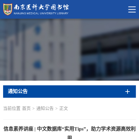
通知公告
当前位置
首页
>
通知公告
>
正文
信息素养讲座 | 中文数据库“实用Tips”，助力学术资源高效利
用