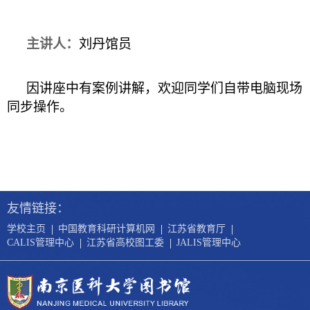
主讲人：
刘丹
馆员
因讲座中有案例讲解，欢迎同学们自带电脑现场
同步操作。
友情链接：
|
|
|
学校主页
中国教育科研计算机网
江苏省教育厅
|
|
CALIS管理中心
江苏省高校图工委
JALIS管理中心