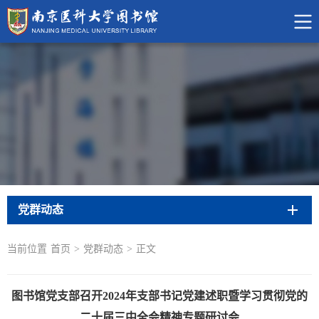
党群动态
当前位置
首页
>
党群动态
>
正文
图书馆党支部召开2024年支部书记党建述职暨学习贯彻党的
二十届三中全会精神专题研讨会