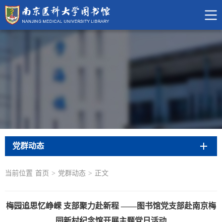
党群动态
当前位置
首页
>
党群动态
>
正文
梅园追思忆峥嵘 支部聚力赴新程 ——图书馆党支部赴南京梅
园新村纪念馆开展主题党日活动