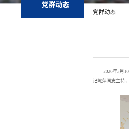
党群动态
党群动态
2026年3
记陈萍同志主持