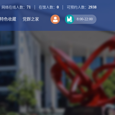
71
0
2938
网络在线人数：
在馆人数：
可预约人数：
特色收藏
党群之家
8:00-22:00