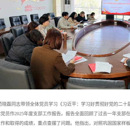
范晓磊同志带领全体党员学习《习近平：学习好贯彻好党的二十
党员作2025年度支部工作报告。报告全面回顾了过去一年支部
工作和取得的成绩，重点查摆了问题。他指出，对照巩固国家样