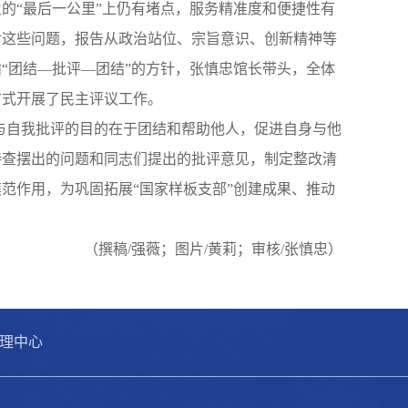
的“最后一公里”上仍有堵点，服务精准度和便捷性有
对这些问题，报告从政治站位、宗旨意识、创新精神等
“团结—批评—团结”的方针，张慎忠馆长带头，全体
方式开展了民主评议工作。
与自我批评的目的在于团结和帮助他人，促进自身与他
待查摆出的问题和同志们提出的批评意见，制定整改清
范作用，为巩固拓展“国家样板支部”创建成果、推动
（撰稿/强薇；图片/黄莉；审核/张慎忠）
管理中心