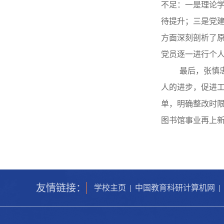
不足：一是理论学
待提升；三是党
方面深刻剖析了原
党员逐一进行个
最后，张慎
人的进步，促进
单，明确整改时限
图书馆事业再上
友情链接：
学校主页
|
中国教育科研计算机网
|