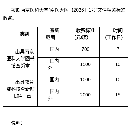
按照南京医科大学“南医大图【2026】1号”文件相关标准
收费。
查新
收费标准
时间
类别
范围
（元/项）
（工作日）
国内
700
7
出具南京
医科大学图书
国内
1500
10
馆查新章
外
国内
1000
10
出具教育
部科技查新站
国内
2000
15
（L04）章
外
说明：