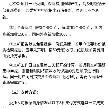
①查新项目一经受理，查新费用随即产生，请及时缴纳全
部查新费用。若委托方中途提出取消查新，原则上不予退
款。
②每个查新项目限3个查新点，每增加1个查新点，国内
查新加收150元，国内外查新加收300元。
③查新报告默认免费提供一份纸质版，若用户需要多份纸
质检索报告，应事先声明，按50元/份收取，纸质版邮寄费用
由委托方承担。
④查新工作日自交费第二天起开始计算。若遇到查新课题
集中申报，则查新时限将按照收到课题的先后顺序进行顺
延。同一用户同时提交多个查新项目委托时，需要适当延长
查新完成时间。
（三）支付方式：
委托人可根据自身情况从以下3种支付方式选其一完成支