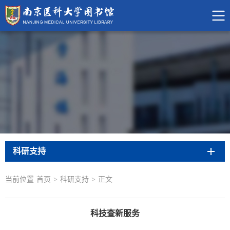
科研支持
当前位置
首页
>
科研支持
>
正文
科技查新服务