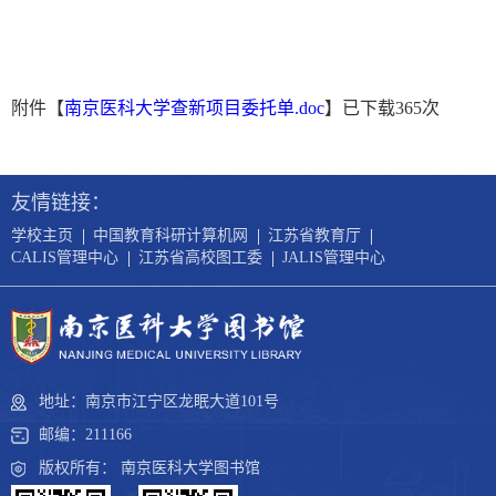
附件【
南京医科大学查新项目委托单.doc
】已下载
365
次
友情链接：
|
|
|
学校主页
中国教育科研计算机网
江苏省教育厅
|
|
CALIS管理中心
江苏省高校图工委
JALIS管理中心
地址：南京市江宁区龙眠大道101号
邮编：211166
版权所有： 南京医科大学图书馆