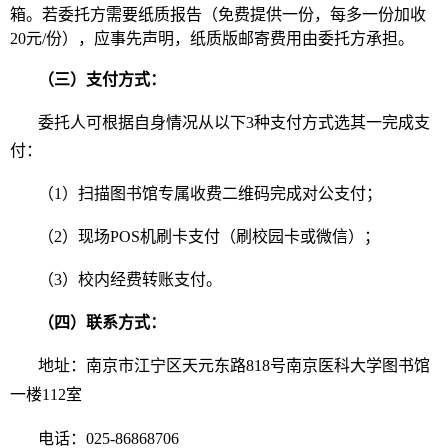
箱。若委托方需要纸质报告（免费提供一份，每多一份加收
20元/份），应事先声明，纸质版邮寄费用由委托方承担。
（三）支付方式：
委托人可根据自身情况从以下3种支付方式选其一完成支
付：
（1）扫描图书馆专属收费二维码完成对公支付；
（2）现场POS机刷卡支付（刷校园卡或微信）；
（3）校内经费转账支付。
（四）联系方式：
地址：南京市江宁区天元东路818号南京医科大学图书馆
一楼112室
电话：025-86868706