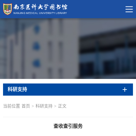
科研支持
当前位置
首页
>
科研支持
>
正文
查收查引服务