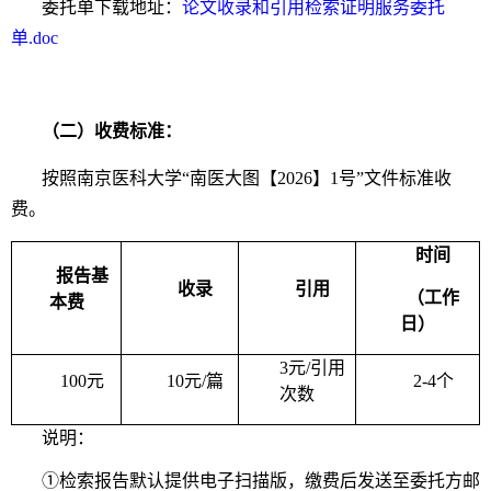
委托单下载地址：
论文收录和引用检索证明服务委托
单.doc
（二）收费标准：
按照南京医科大学“南医大图【2026】1号”文件标准收
费。
时间
报告基
收录
引用
（工作
本费
日）
3元/引用
100元
10元/篇
2-4个
次数
说明：
①检索报告默认提供电子扫描版，缴费后发送至委托方邮