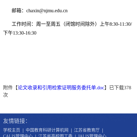
邮箱：chaxin@njmu.edu.cn
工作时间：周一至周五（闭馆时间除外）上午8:30-11:30/
下午13:30-16:30
附件【
论文收录和引用检索证明服务委托单.doc
】已下载
378
次
友情链接：
|
|
|
学校主页
中国教育科研计算机网
江苏省教育厅
|
|
CALIS管理中心
江苏省高校图工委
JALIS管理中心