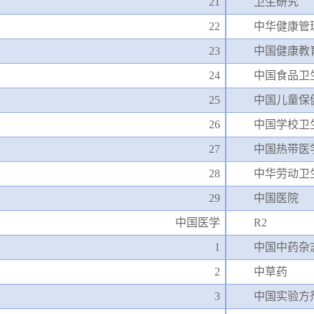
21
卫生研究
22
中华健康管
23
中国健康教
24
中国食品卫
25
中国儿童保
26
中国学校卫
27
中国热带医
28
中华劳动卫
29
中国医院
中国医学
R2
1
中国中药杂
2
中草药
3
中国实验方