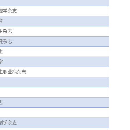
理学杂志
育
生杂志
健杂志
生
学
生职业病杂志
志
剂学杂志