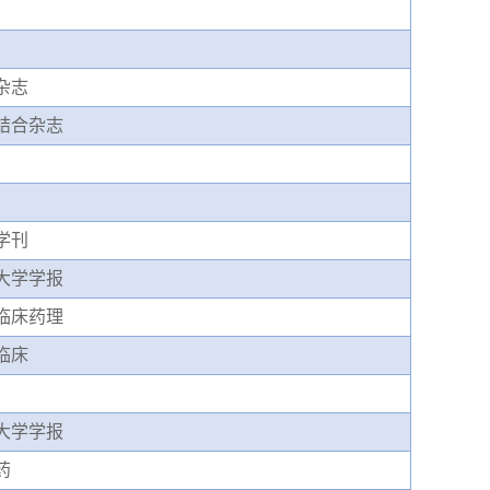
杂志
结合杂志
学刊
大学学报
临床药理
临床
大学学报
药