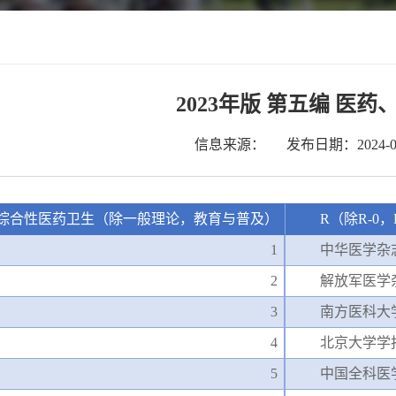
2023年版 第五编 医药
信息来源：
发布日期：2024-06
综合性医药卫生（除一般理论，教育与普及）
R（除R-0，
1
中华医学杂
2
解放军医学
3
南方医科大
4
北京大学学
5
中国全科医