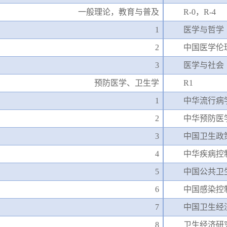
一般理论，教育与普及
R-0，R-4
1
医学与哲学
2
中国医学伦
3
医学与社会
预防医学、卫生学
R1
1
中华流行病
2
中华预防医
3
中国卫生政
4
中华疾病控
5
中国公共卫
6
中国感染控
7
中国卫生经
8
卫生经济研