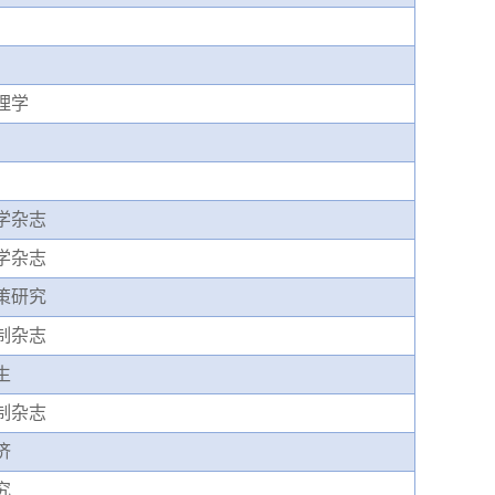
理学
学杂志
学杂志
策研究
制杂志
生
制杂志
济
究