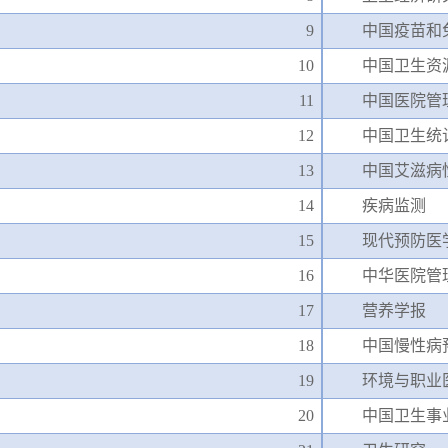
9
中国疫苗和
10
中国卫生资
11
中国医院管
12
中国卫生统
13
中国艾滋病
14
疾病监测
15
现代预防医
16
中华医院管
17
营养学报
18
中国慢性病
19
环境与职业
20
中国卫生事