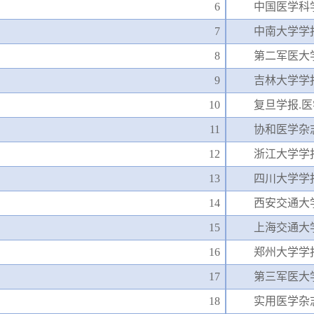
6
中国医学科
7
中南大学学
8
第二军医大
9
吉林大学学
10
复旦学报
.
11
协和医学杂
12
浙江大学学
13
四川大学学
14
西安交通大
15
上海交通大
16
郑州大学学
17
第三军医大
18
实用医学杂