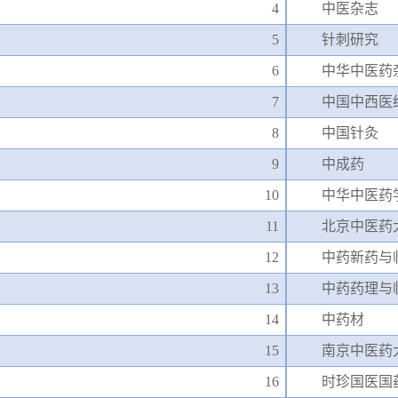
4
中医杂志
5
针刺研究
6
中华中医药
7
中国中西医
8
中国针灸
9
中成药
10
中华中医药
11
北京中医药
12
中药新药与
13
中药药理与
14
中药材
15
南京中医药
16
时珍国医国