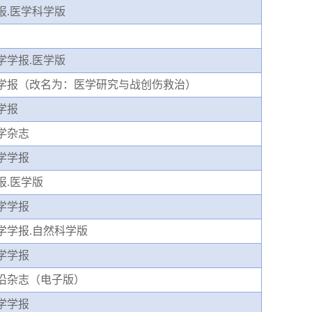
报
.医学科学版
学学报
.医学版
学报（改名为：医学研究与战创伤救治）
学报
学杂志
学学报
报
.医学版
学学报
学学报
.自然科学版
学学报
沿杂志（电子版）
学学报