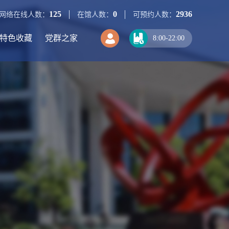
125
0
2936
网络在线人数：
在馆人数：
可预约人数：
特色收藏
党群之家
8:00-22:00