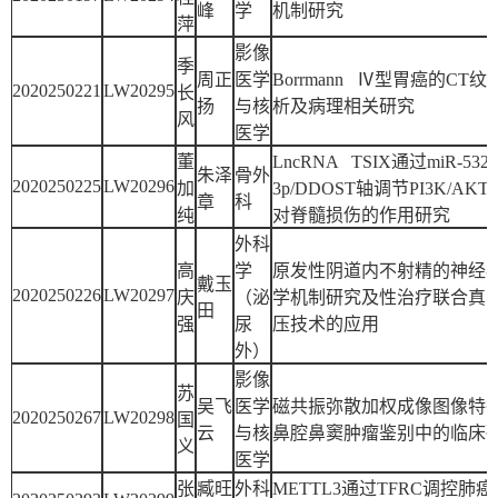
峰
学
机制研究
萍
影像
季
周正
医学
Borrmann Ⅳ型胃癌的CT纹
2020250221
LW20295
长
扬
与核
析及病理相关研究
风
医学
董
LncRNA TSIX通过miR-532-
朱泽
骨外
2020250225
LW20296
加
3p/DDOST轴调节PI3K/AK
章
科
纯
对脊髓损伤的作用研究
外科
高
学
原发性阴道内不射精的神经
戴玉
2020250226
LW20297
庆
（泌
学机制研究及性治疗联合真
田
强
尿
压技术的应用
外）
影像
苏
吴飞
医学
磁共振弥散加权成像图像特
2020250267
LW20298
国
云
与核
鼻腔鼻窦肿瘤鉴别中的临床
义
医学
张
臧旺
外科
METTL3通过TFRC调控肺癌