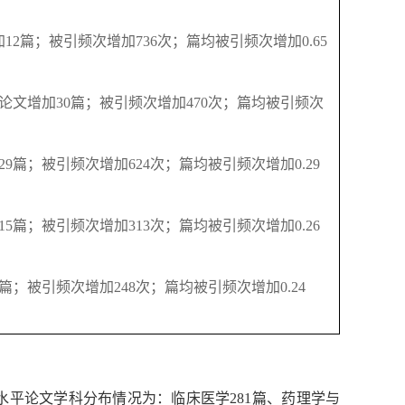
加
12
篇；被引频次增加
736
次；篇均被引频次增加
0.65
论文增加
30
篇；被引频次增加
470
次；篇均被引频次
29
篇；被引频次增加
624
次；篇均被引频次增加
0.29
15
篇；被引频次增加
313
次；篇均被引频次增加
0.26
篇；被引频次增加
248
次；篇均被引频次增加
0.24
水平论文学科分布情况为：临床医学
281
篇、药理学与