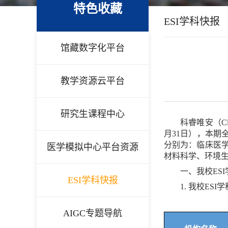
特色收藏
ESI学科快报
馆藏数字化平台
教学资源云平台
研究生课程中心
科睿唯安（
Cl
月
31
日），本期
分别为：临床医
医学模拟中心平台资源
材料科学、环境
一、我校
ESI
ESI学科快报
1.
我校
ESI
学
AIGC专题导航