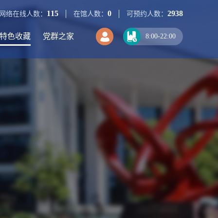
115
0
2938
网络在线人数：
在馆人数：
可预约人数：
特色收藏
党群之家
8:00-22:00