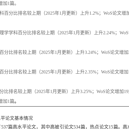
增加
1
篇。
科百分比排名较上期（
2025
年
1
月更新）上升
1.2%
；
WoS
论文增
理学学科百分比排名较上期（
2025
年
1
月更新）上升
2.24%
；
WoS
百分比排名较上期（
2025
年
1
月更新）上升
3.24%
；
WoS
论文增加
百分比排名较上期（
2025
年
1
月更新）上升
2.35%
；
WoS
论文增加
分比排名较上期（
2025
年
1
月更新）上升
3.25%
；
WoS
论文增加
19
增加
1
篇
。
水平论文基本情况
有
537
篇高水平论文，其中高被引论文
534
篇，热点论文
15
篇。高