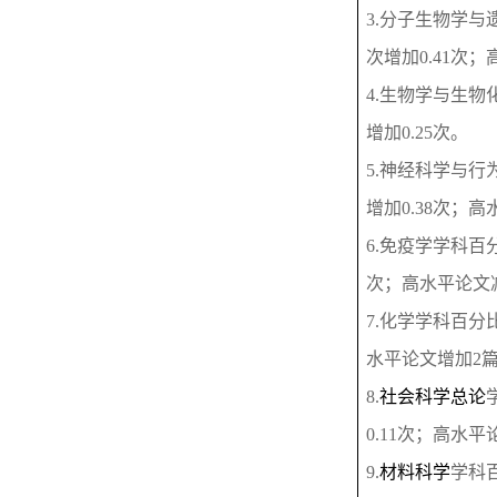
3.
分子生物学与
次增加
0.41
次；
4.
生物学与生物
增加
0.25
次。
5.
神经科学与行
增加
0.38
次；高
6.
免疫学学科百
次；高水平论文
7.
化学学科百分
水平论文增加
2
8.
社会科学总论
0.11
次；高水平
9.
材料科学
学科