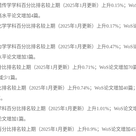
遗传学学科百分比排名较上期（
2025
年
1
月更新）上升
0.15%
；
Wo
高水平论文增加
4
篇。
化学学科百分比排名较上期（
2025
年
1
月更新）上升
0.17%
；
WoS
为学学科百分比排名较上期（
2025
年
1
月更新）上升
0.47%
；
WoS
水平论文增加
3
篇。
分比排名较上期（
2025
年
1
月更新）上升
0.71%
；
WoS
论文增加
70
减少
1
篇。
比排名较上期（
2025
年
1
月更新）上升
0.74%
；
WoS
论文增加
40
篇
篇。
学科百分比排名较上期（
2025
年
1
月更新）上升
1.01%
；
WoS
论文
论文增加
1
篇。
百分比排名较上期（
2025
年
1
月更新）上升
0.9%
；
WoS
论文增加
45