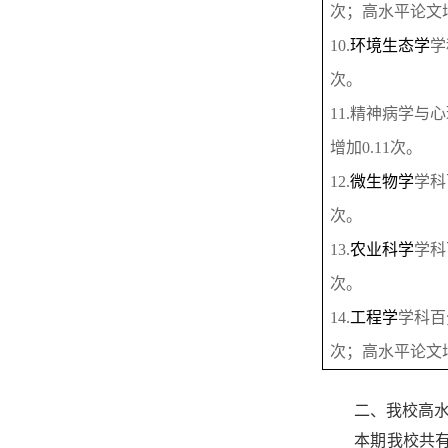
次；高水平论文
10.
环境生态学
学
次。
11.
精神病学与心
增加
0.11
次。
12.
微生物学
学科
次。
13.
农业科学
学科
次。
14.
工程学
学科百
次；高水平论文
二、我校高
本期我校共