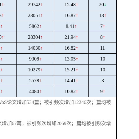
1
↑
29742
↑
15.48
↑
20
↓
3
↑
28051
↑
16.87
↑
13
↑
7
↑
5862
↑
8.41
↑
7
↑
0
↑
28304
↑
21.94
↑
8
↑
4
↑
14030
↑
16.82
↑
11
3
↑
9308
↑
13.05
↑
10
6
↑
10279
↑
15.21
↑
10
7
↑
5578
↑
14.41
↑
3
7
↑
4080
↑
10.82
↑
9
↑
WoS
论文增加
534
篇；被引频次增加
12246
次；篇均被
文增加
67
篇；被引频次增加
2069
次；篇均被引频次增