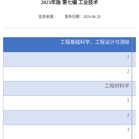
2023年版 第七编 工业技术
信息来源：
发布日期：2024-06-26
工程基础科学，工程设计与测绘
1
2
工程材料学
1
2
3