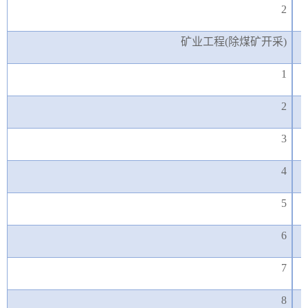
2
矿业工程
(除煤矿开采)
1
2
3
4
5
6
7
8