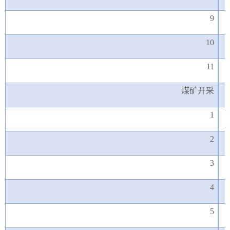
9
10
11
煤矿开采
1
2
3
4
5