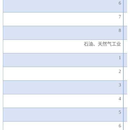
6
7
8
石油、天然气工业
1
2
3
4
5
6