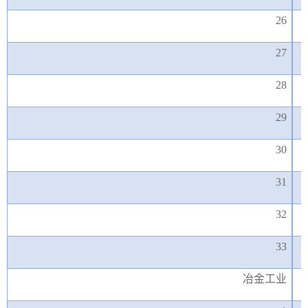
26
27
28
29
30
31
32
33
冶金工业