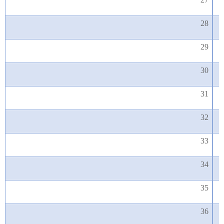
28
29
30
31
32
33
34
35
36