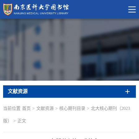
文献资源
当前位置
首页
>
文献资源
>
核心期刊目录
>
北大核心期刊（2023
版）
>
正文