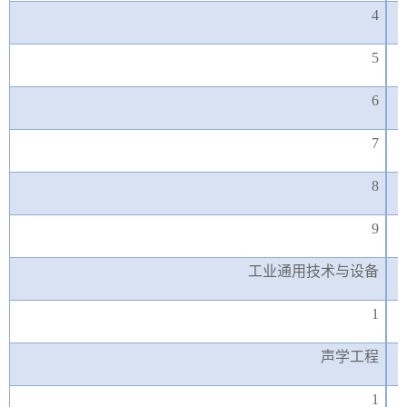
4
5
6
7
8
9
工业通用技术与设备
1
声学工程
1