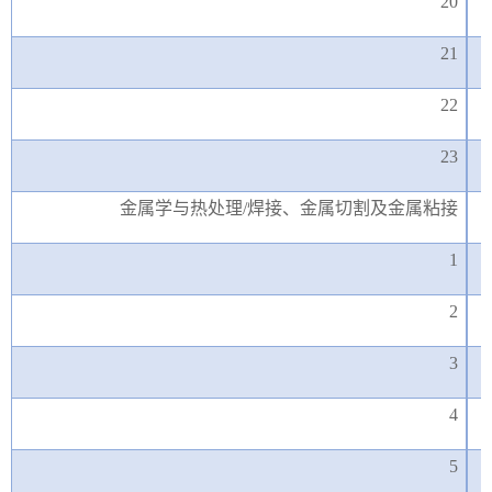
20
21
22
23
金属学与热处理
/焊接、金属切割及金属粘接
1
2
3
4
5