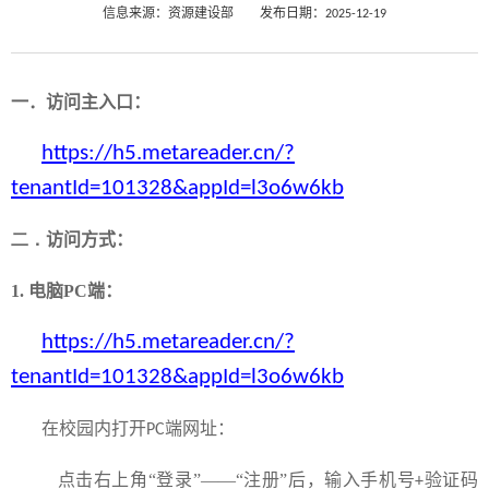
信息来源：资源建设部
发布日期：2025-12-19
一．访问主入口：
https://h5.metareader.cn/?
tenantId=101328&appId=l3o6w6kb
二．
访问方式：
1.
电脑
PC
端：
https://h5.metareader.cn/?
tenantId=101328&appId=l3o6w6kb
在校园内打开
端网址：
PC
点击右上角“登录”——“注册”后，输入手机号
验证码
+