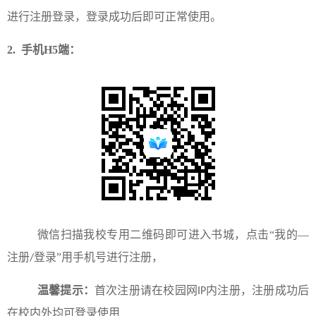
进行注册登录，登录成功后即可正常使用。
2.
手机
H5
端：
微信扫描我校专用二维码即可进入书城，点击“我的—
注册
登录”用手机号进行注册，
/
温馨提示：
首次注册请在校园网
内注册，注册成功后
IP
在校内外均可登录使用