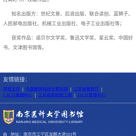
知名出版方：世纪文景、后浪出版、联合读创、蓝狮子、
人民邮电出版社、机械工业出版社、电子工业出版社等；
获奖作品：诺贝尔文学奖、鲁迅文学奖、星云奖、中国好
书、文津图书馆等。
友情链接：
|
|
|
学校主页
中国教育科研计算机网
江苏省教育厅
|
|
CALIS管理中心
江苏省高校图工委
JALIS管理中心
地址：南京市江宁区龙眠大道101号