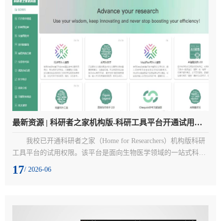
最新资源 | 科研者之家机构版-科研工具平台开通试用通知
我校已开通科研者之家（Home for Researchers）机构版科研
工具平台的试用权限。该平台是面向生物医学领域的一站式科研
工具平台，集成了SCI写作辅助、科研绘图、文献检索与阅读、
17
/ 2026-06
国自然专题、选刊投稿、生信分析与统计等八大功能模块，涵盖
从选题、实验、写作到投稿的全生命周期科研场景。欢迎各位老
师同学积极使用！一、试用内容： 科研者之家机构版-科研工具
平台（全功能）二、访问入口： https://professional.home-for-