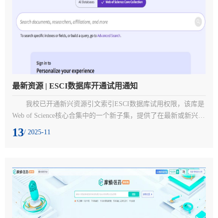
最新资源 | ESCI数据库开通试用通知
我校已开通新兴资源引文索引ESCI数据库试用权限，该库是
Web of Science核心合集中的一个新子集，提供了在最新或新兴研
究领域中学术出版和引证活动的视野，将帮助学者了解科学研究
13
/ 2025-11
的新兴趋势，内容收录时间始于2005年，目前在全球已收录超过
7700本学术期刊。ESCI是SCIE、SSCI以及A&HCI期刊最主要的
补充来源。一、访问入口：http://www.webofscience.com二、访问
方式：校网IP范围内三、试用时间：即日起至2025年12月12日
四、使用...
