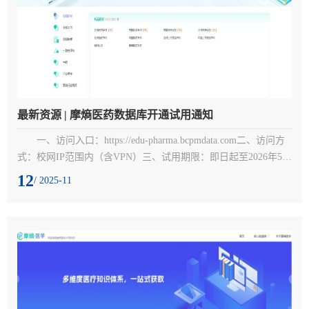
最新资源 | 摩熵医药数据库开通试用通知
一、访问入口：https://edu-pharma.bcpmdata.com二、访问方
式：校网IP范围内（含VPN）三、试用期限：即日起至2026年5月
31日四、资源简介：摩熵医药平台覆盖了医药生命周期的所有数
12
/ 2025-11
据，包括药品研发、全球上市、一致性评价、生产检验、原料药
等几大模块。药品研发库群——全球药物研发、药代动力学、药
效学、药物活性、药物安全性、不良反应报告、全球临床试验、
中国药品评审等。全球上市数据库群——全球上市药品、美国
FDA批准...
