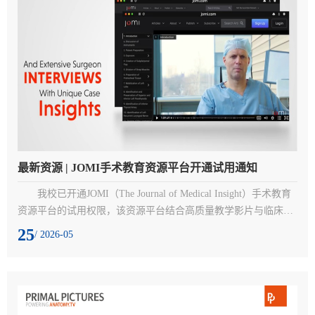
resea...

最新资源 | JOMI手术教育资源平台开通试用通知
我校已开通JOMI（The Journal of Medical Insight）手术教育
资源平台的试用权限，该资源平台结合高质量教学影片与临床实
务观点，适用于医学院课程辅助、住院医师培训、专科进修及远
25
/ 2026-05
距教学支持。欢迎各位老师同学积极使用！一、试用产品：The 
Journal of Medical Insight （JOMI）二、访问入口：
https://jomi.com/（建议用 Edge浏览器访问）三、访问方式：校网
IP范围内四、试用时间：即日起至2026年7月15日五、数据库简
介:（操作...
