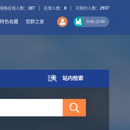
187
0
2937
网络在线人数：
在馆人数：
可预约人数：
特色收藏
党群之家
8:00-22:00
站内检索