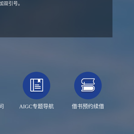
加双引号。
问
AIGC专题导航
借书预约续借