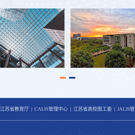
江苏省教育厅
|
CALIS管理中心
|
江苏省高校图工委
|
JALIS